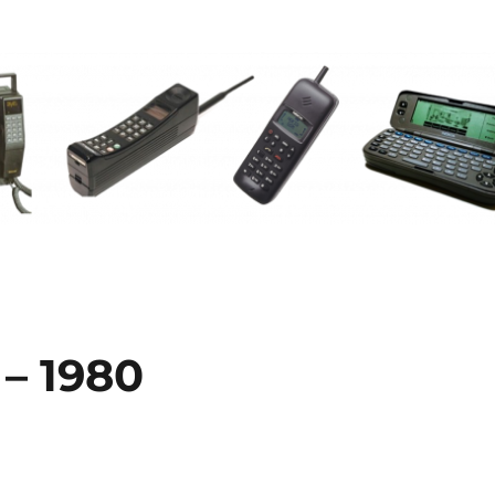
 – 1980