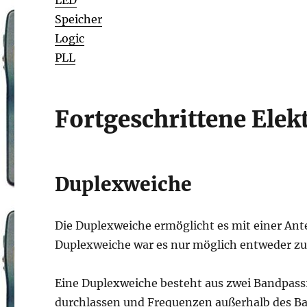
Speicher
Logic
PLL
Fortgeschrittene Elek
Duplexweiche
Die Duplexweiche ermöglicht es mit einer Ant
Duplexweiche war es nur möglich entweder z
Eine Duplexweiche besteht aus zwei Bandpass
durchlassen und Frequenzen außerhalb des Ba