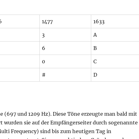
6
1477
1633
3
A
6
B
0
C
#
D
öne (697 und 1209 Hz). Diese Töne erzeugte man bald mit
iert wurden sie auf der Empfängerseiter durch sogenannte
lti Frequency) sind bis zum heutigen Tag in