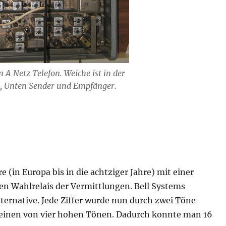
 A Netz Telefon. Weiche ist in der
l, Unten Sender und Empfänger.
 (in Europa bis in die achtziger Jahre) mit einer
ten Wahlrelais der Vermittlungen. Bell Systems
lternative. Jede Ziffer wurde nun durch zwei Töne
d einen von vier hohen Tönen. Dadurch konnte man 16