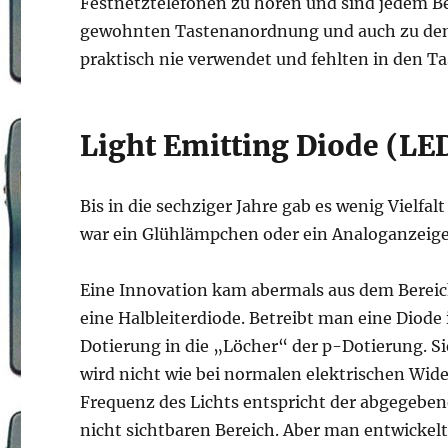
Festnetztelefonen zu hören und sind jedem Be
gewohnten Tastenanordnung und auch zu den 
praktisch nie verwendet und fehlten in den Ta
Light Emitting Diode (LE
Bis in die sechziger Jahre gab es wenig Vielfa
war ein Glühlämpchen oder ein Analoganzeige
Eine Innovation kam abermals aus dem Bereich
eine Halbleiterdiode. Betreibt man eine Diode
Dotierung in die „Löcher“ der p-Dotierung. Si
wird nicht wie bei normalen elektrischen Wid
Frequenz des Lichts entspricht der abgegeben
nicht sichtbaren Bereich. Aber man entwickelt