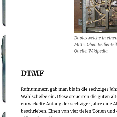
Duplexweiche in einem
Mitte. Oben Bedientei
Quelle: Wikipedia
DTMF
Rufnummern gab man bis in die sechziger Jahre
Wählscheibe ein. Diese steuerten die guten al
entwickelte Anfang der sechziger Jahre eine A
beschrieben. Einen von vier tiefen Tönen un