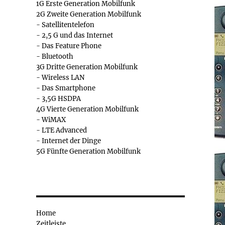
1G Erste Generation Mobilfunk
2G Zweite Generation Mobilfunk
- Satellitentelefon
- 2,5 G und das Internet
- Das Feature Phone
- Bluetooth
3G Dritte Generation Mobilfunk
- Wireless LAN
- Das Smartphone
- 3,5G HSDPA
4G Vierte Generation Mobilfunk
- WiMAX
- LTE Advanced
- Internet der Dinge
5G Fünfte Generation Mobilfunk
Home
Zeitleiste