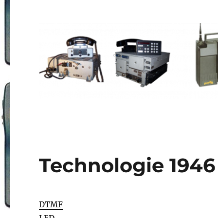
Technologie 1946
DTMF
LED