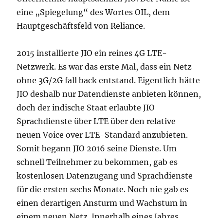
eine „Spiegelung“ des Wortes OIL, dem
Hauptgeschäftsfeld von Reliance.
2015 installierte JIO ein reines 4G LTE-
Netzwerk. Es war das erste Mal, dass ein Netz
ohne 3G/2G fall back entstand. Eigentlich hätte
JIO deshalb nur Datendienste anbieten können,
doch der indische Staat erlaubte JIO
Sprachdienste über LTE über den relative
neuen Voice over LTE-Standard anzubieten.
Somit begann JIO 2016 seine Dienste. Um
schnell Teilnehmer zu bekommen, gab es
kostenlosen Datenzugang und Sprachdienste
für die ersten sechs Monate. Noch nie gab es
einen derartigen Ansturm und Wachstum in
einem neuen Netz. Innerhalb eines Jahres