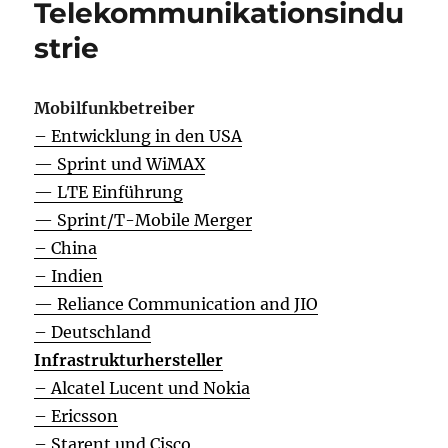
Telekommunikationsindu
strie
Mobilfunkbetreiber
– Entwicklung in den USA
— Sprint und WiMAX
— LTE Einführung
— Sprint/T-Mobile Merger
– China
– Indien
— Reliance Communication and JIO
– Deutschland
Infrastrukturhersteller
– Alcatel Lucent und Nokia
– Ericsson
– Starent und Cisco