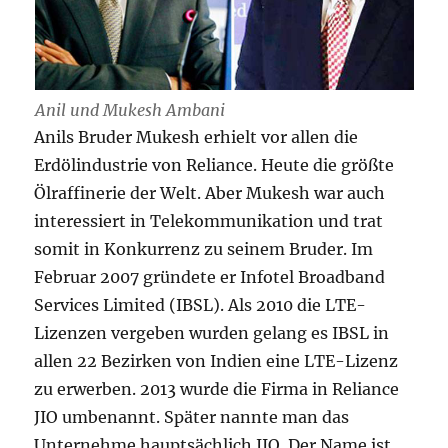
Anil und Mukesh Ambani
Anils Bruder Mukesh erhielt vor allen die
Erdölindustrie von Reliance. Heute die größte
Ölraffinerie der Welt. Aber Mukesh war auch
interessiert in Telekommunikation und trat
somit in Konkurrenz zu seinem Bruder. Im
Februar 2007 gründete er Infotel Broadband
Services Limited (IBSL). Als 2010 die LTE-
Lizenzen vergeben wurden gelang es IBSL in
allen 22 Bezirken von Indien eine LTE-Lizenz
zu erwerben. 2013 wurde die Firma in Reliance
JIO umbenannt. Später nannte man das
Unternehme hauptsächlich JIO. Der Name ist