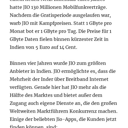
hatte JIO 130 Millionen Mobilfunkverträge.
Nachdem die Gratisperiode ausgelaufen war,
warb JIO mit Kampfpreisen. Statt 1 GByte pro
Monat bot er 1 GByte pro Tag. Die Preise für 1
GByte Daten fielen binnen kürzester Zeit in
Indien von 5 Euro auf 14 Cent.
Binnen vier Jahren wurde JIO zum größten
Anbieter in Indien. JIO ermöglichte es, dass die
Mehrheit der Inder über Breitband Internet
verfügten. Gerade hier hat JIO mehr als die
Hälfte des Marktes und bietet außer dem
Zugang auch eigene Dienste an, die den großen
Weltweiten Marktführern Konkurrenz machen.
Einige der beliebten Jio-Apps, die Kunden jetzt
finden können, sind: