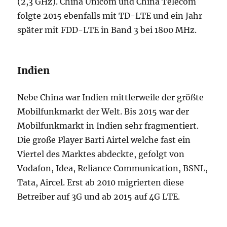
(2,3 GHz). China Unicom und China Telecom
folgte 2015 ebenfalls mit TD-LTE und ein Jahr
später mit FDD-LTE in Band 3 bei 1800 MHz.
Indien
Nebe China war Indien mittlerweile der größte
Mobilfunkmarkt der Welt. Bis 2015 war der
Mobilfunkmarkt in Indien sehr fragmentiert.
Die große Player Barti Airtel welche fast ein
Viertel des Marktes abdeckte, gefolgt von
Vodafon, Idea, Reliance Communication, BSNL,
Tata, Aircel. Erst ab 2010 migrierten diese
Betreiber auf 3G und ab 2015 auf 4G LTE.