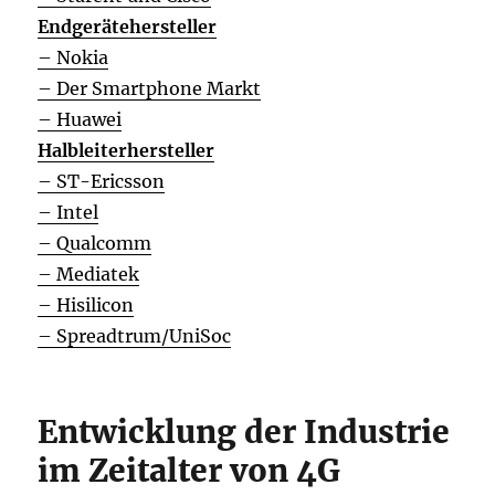
Endgerätehersteller
– Nokia
– Der Smartphone Markt
– Huawei
Halbleiterhersteller
– ST-Ericsson
– Intel
– Qualcomm
– Mediatek
– Hisilicon
– Spreadtrum/UniSoc
Entwicklung der Industrie
im Zeitalter von 4G