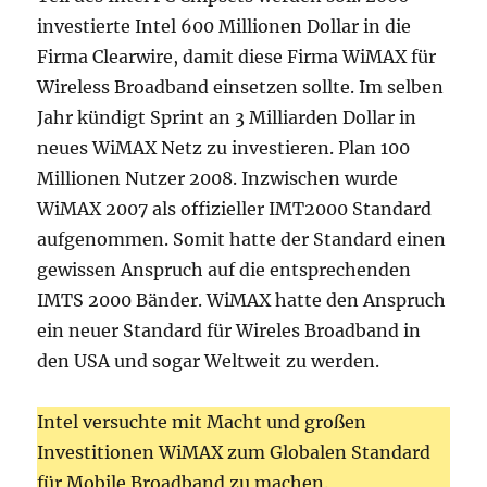
investierte Intel 600 Millionen Dollar in die
Firma Clearwire, damit diese Firma WiMAX für
Wireless Broadband einsetzen sollte. Im selben
Jahr kündigt Sprint an 3 Milliarden Dollar in
neues WiMAX Netz zu investieren. Plan 100
Millionen Nutzer 2008. Inzwischen wurde
WiMAX 2007 als offizieller IMT2000 Standard
aufgenommen. Somit hatte der Standard einen
gewissen Anspruch auf die entsprechenden
IMTS 2000 Bänder. WiMAX hatte den Anspruch
ein neuer Standard für Wireles Broadband in
den USA und sogar Weltweit zu werden.
Intel versuchte mit Macht und großen
Investitionen WiMAX zum Globalen Standard
für Mobile Broadband zu machen.