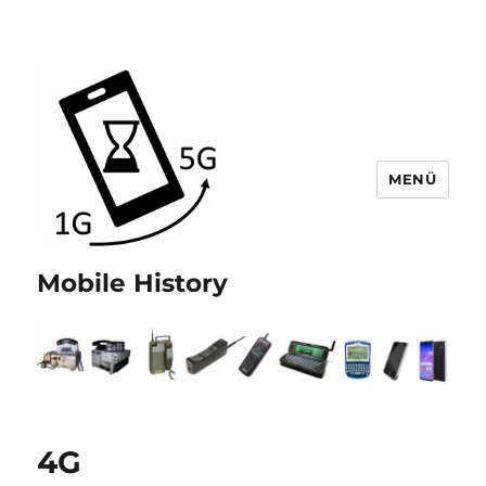
MENÜ
Mobile History
4G